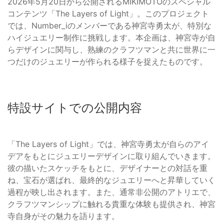
2026年5月20日から公開されるMIKIMOTOのスペシャル
コンテンツ「The Layers of Light」。このプロジェクト
では、Number_iのメンバーである神宮寺勇太が、特別な
ハイジュエリー制作に挑戦します。本企画は、神宮寺が自
らデザインに関与し、熟練のクラフツマンと共に世界に一
つだけのジュエリーが作られる様子を捉えたものです。
特設サイトでの公開内容
「The Layers of Light」では、神宮寺勇太が自らのアイ
デアをもとにジュエリーデザインに取り組んでいきます。
彼の描いたスケッチをもとに、デザイナーとの対話を重
ね、宝石が選ばれ、最終的なジュエリーへと昇華していく
過程が映し出されます。また、通常非公開のアトリエで、
クラフツマンシップに触れる貴重な体験も提供され、神宮
寺自身がその魅力を語ります。