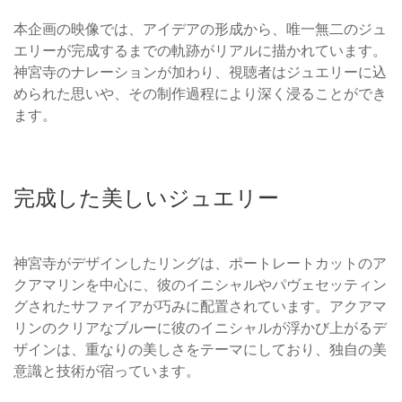
本企画の映像では、アイデアの形成から、唯一無二のジュ
エリーが完成するまでの軌跡がリアルに描かれています。
神宮寺のナレーションが加わり、視聴者はジュエリーに込
められた思いや、その制作過程により深く浸ることができ
ます。
完成した美しいジュエリー
神宮寺がデザインしたリングは、ポートレートカットのア
クアマリンを中心に、彼のイニシャルやパヴェセッティン
グされたサファイアが巧みに配置されています。アクアマ
リンのクリアなブルーに彼のイニシャルが浮かび上がるデ
ザインは、重なりの美しさをテーマにしており、独自の美
意識と技術が宿っています。