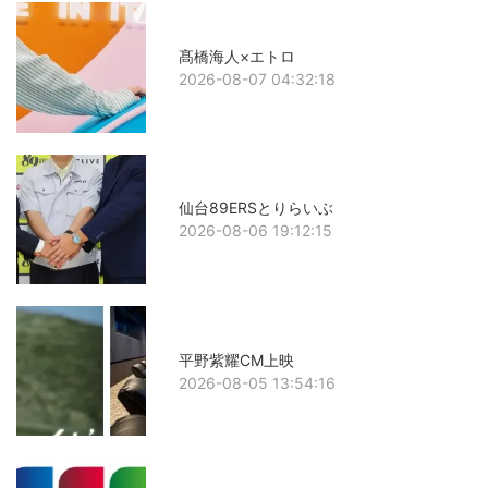
髙橋海人×エトロ
2026-08-07 04:32:18
仙台89ERSとりらいぶ
2026-08-06 19:12:15
平野紫耀CM上映
2026-08-05 13:54:16