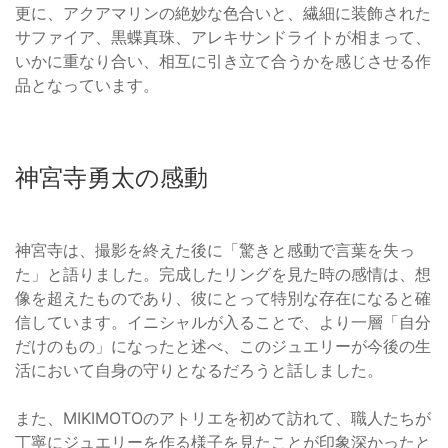
更に、アクアマリンの絶妙な色合いと、繊細に装飾された
サファイア、黒蝶真珠、アレキサンドライトが相まって、
いかに重なり合い、相互に引き立て合うかを感じさせる作
品となっています。
神宮寺勇太の感動
神宮寺は、撮影を終えた後に「驚きと感動で言葉を失っ
た」と語りました。完成したリングを見た時の感情は、想
像を超えたものであり、彼にとって特別な存在になると確
信しています。イニシャルが入ることで、より一層「自分
だけのもの」になったと述べ、このジュエリーが今後の生
活において自身の守りとなるだろうと話しました。
また、MIKIMOTOのアトリエを初めて訪れて、職人たちが
丁寧にジュエリーを作る様子を見たことが印象深かったと