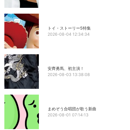
トイ・ストーリー5特集
2026-08-04 12:34:34
安齊勇馬、初主演！
2026-08-03 13:38:08
まめぞう合唱団が歌う新曲
2026-08-01 07:14:13