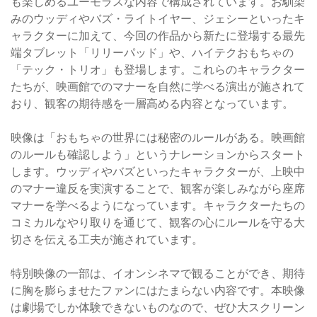
も楽しめるユーモラスな内容で構成されています。お馴染
みのウッディやバズ・ライトイヤー、ジェシーといったキ
ャラクターに加えて、今回の作品から新たに登場する最先
端タブレット「リリーパッド」や、ハイテクおもちゃの
「テック・トリオ」も登場します。これらのキャラクター
たちが、映画館でのマナーを自然に学べる演出が施されて
おり、観客の期待感を一層高める内容となっています。
映像は「おもちゃの世界には秘密のルールがある。映画館
のルールも確認しよう」というナレーションからスタート
します。ウッディやバズといったキャラクターが、上映中
のマナー違反を実演することで、観客が楽しみながら座席
マナーを学べるようになっています。キャラクターたちの
コミカルなやり取りを通じて、観客の心にルールを守る大
切さを伝える工夫が施されています。
特別映像の一部は、イオンシネマで観ることができ、期待
に胸を膨らませたファンにはたまらない内容です。本映像
は劇場でしか体験できないものなので、ぜひ大スクリーン