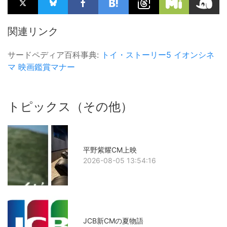
関連リンク
サードペディア百科事典:
トイ・ストーリー5
イオンシネ
マ
映画鑑賞マナー
トピックス（その他）
平野紫耀CM上映
2026-08-05 13:54:16
JCB新CMの夏物語