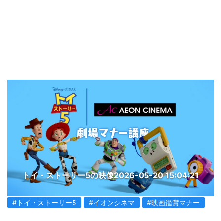
トイ・ストーリー5の映像
2026-05-20 15:04:21
#トイ・ストーリー5
#イオンシネマ
#映画鑑賞マナー