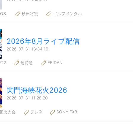
OS.
砂田将宏
ゴルフメンタル
2026年8月ライブ配信
2026-07-31 13:34:19
FT2
超特急
EBIDAN
関門海峡花火2026
2026-07-31 11:28:20
花火大会
テレQ
SONY FX3