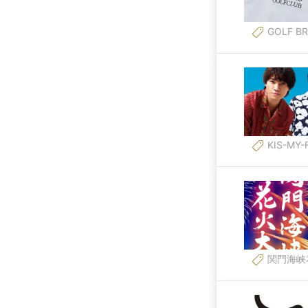
GOLF BR
KIS-MY-
関門海峡