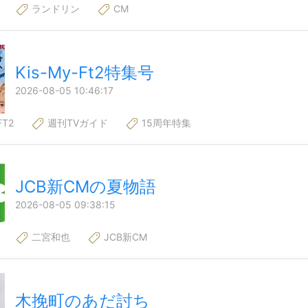
ランドリン
CM
Kis-My-Ft2特集号
2026-08-05 10:46:17
FT2
週刊TVガイド
15周年特集
JCB新CMの夏物語
2026-08-05 09:38:15
二宮和也
JCB新CM
木挽町のあだ討ち