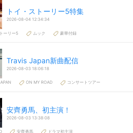
トイ・ストーリー5特集
2026-08-04 12:34:34
トーリー5
ムック
豪華付録
Travis Japan新曲配信
2026-08-03 18:06:18
JAPAN
ON MY ROAD
コンサートツアー
安齊勇馬、初主演！
2026-08-03 13:38:08
D
安齊勇馬
ドラマ初主演