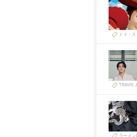
トイ・ス
TRAVIS 
ラーメン