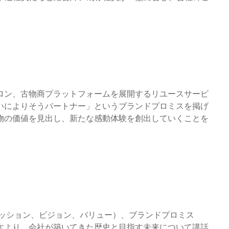
ロン、古物商プラットフォームを展開するリユースサービ
いによりそうパートナー」というブランドプロミスを掲げ
物の価値を見出し、新たな感動体験を創出していくことを
ミッション、ビジョン、バリュー）、ブランドプロミス
太より、会社が築いてきた歴史と目指す未来について講話