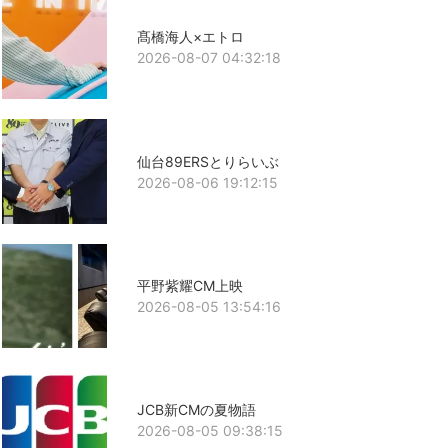
髙橋海人×エトロ
2026-08-07 04:32:18
仙台89ERSとりらいぶ
2026-08-06 19:12:15
平野紫耀CM上映
2026-08-05 13:54:16
JCB新CMの夏物語
2026-08-05 09:38:15