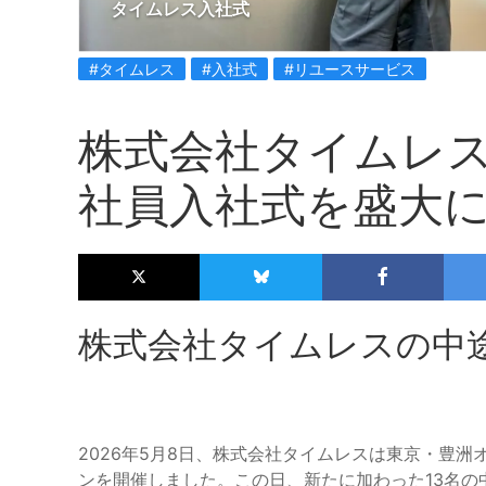
タイムレス入社式
#タイムレス
#入社式
#リユースサービス
株式会社タイムレス
社員入社式を盛大
株式会社タイムレスの中
2026年5月8日、株式会社タイムレスは東京・豊
ンを開催しました。この日、新たに加わった13名