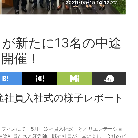
2026-05-15 14:12:22
が新たに13名の中途
に開催！
途社員入社式の様子レポート
洲オフィスにて「5月中途社員入社式」とオリエンテーショ
の中途社員たちと経営陣、既存社員が一堂に会し、会社のビ