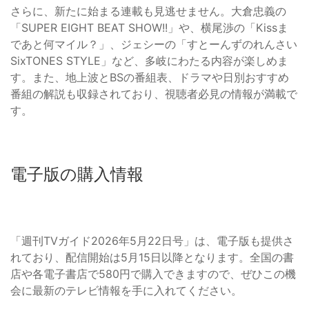
さらに、新たに始まる連載も見逃せません。大倉忠義の
「SUPER EIGHT BEAT SHOW!!」や、横尾渉の「Kissま
であと何マイル？」、ジェシーの「すとーんずのれんさい
SixTONES STYLE」など、多岐にわたる内容が楽しめま
す。また、地上波とBSの番組表、ドラマや日別おすすめ
番組の解説も収録されており、視聴者必見の情報が満載で
す。
電子版の購入情報
「週刊TVガイド2026年5月22日号」は、電子版も提供さ
れており、配信開始は5月15日以降となります。全国の書
店や各電子書店で580円で購入できますので、ぜひこの機
会に最新のテレビ情報を手に入れてください。