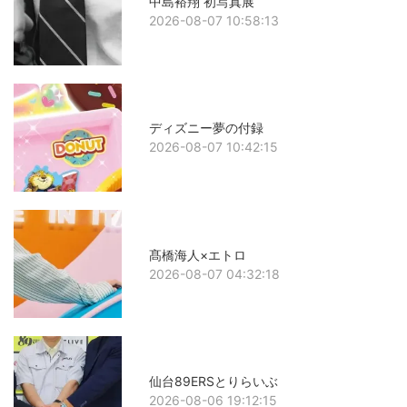
中島裕翔 初写真展
2026-08-07 10:58:13
ディズニー夢の付録
2026-08-07 10:42:15
髙橋海人×エトロ
2026-08-07 04:32:18
仙台89ERSとりらいぶ
2026-08-06 19:12:15