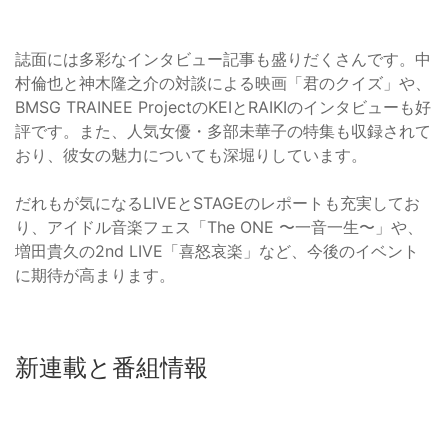
誌面には多彩なインタビュー記事も盛りだくさんです。中
村倫也と神木隆之介の対談による映画「君のクイズ」や、
BMSG TRAINEE ProjectのKEIとRAIKIのインタビューも好
評です。また、人気女優・多部未華子の特集も収録されて
おり、彼女の魅力についても深堀りしています。
だれもが気になるLIVEとSTAGEのレポートも充実してお
り、アイドル音楽フェス「The ONE 〜一音一生〜」や、
増田貴久の2nd LIVE「喜怒哀楽」など、今後のイベント
に期待が高まります。
新連載と番組情報