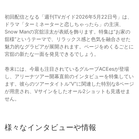
初回配信となる「週刊TVガイド2026年5月22日号」は、
ドラマ「ターミネーターと恋しちゃったら」の主演、
Snow Manの宮舘涼太が表紙を飾ります。特集は“お家の
舘様”というテーマで、リラックス感と色気を融合させた
魅力的なグラビアが展開されます。ページをめくるごとに
宮舘の新たな一面を発見できるでしょう。
巻末には、今最も注目されているグループACEesが登場
し、アリーナツアー開幕直前のインタビューを特集してい
ます。彼らのツアータイトル“V”に関連した特別な8ページ
が用意され、Vサインをしたオール2ショットも見逃せま
せん。
様々なインタビューや情報