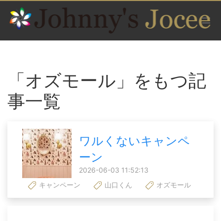
「オズモール」をもつ記
事一覧
ワルくないキャンペ
ーン
2026-06-03 11:52:13
キャンペーン
山口くん
オズモール