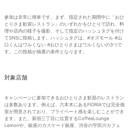
参加は非常に簡単です。まず、指定された期間中に「おひ
とりさま歓迎レストラン」のいずれかをひとりで訪れ、料
理や店内の様子を撮影、そして指定のハッシュタグを付け
てSNSに投稿します。ハッシュタグは、#オズモール #山
口くんはワルくない #おひとりさまはワルくないの3つで
す。この投稿が抽選の条件となります。
対象店舗
キャンペーンに参加できるおひとりさま歓迎のレストラン
は多数あります。例えば、六本木にあるFIORIAでは完全個
室が用意されており、プライベート感を楽しむことができ
ます。また、新宿三丁目に位置するCoffeeLounge
Lemonや、銀座のカスケード銀座、渋谷の宇田川カフェ