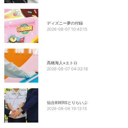
ディズニー夢の付録
2026-08-07 10:42:15
髙橋海人×エトロ
2026-08-07 04:32:18
仙台89ERSとりらいぶ
2026-08-06 19:12:15