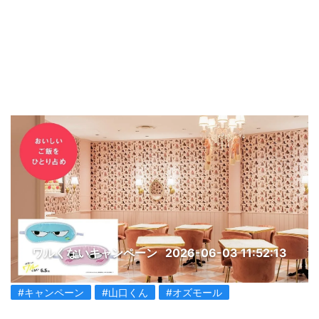
ワルくないキャンペーン
2026-06-03 11:52:13
#キャンペーン
#山口くん
#オズモール