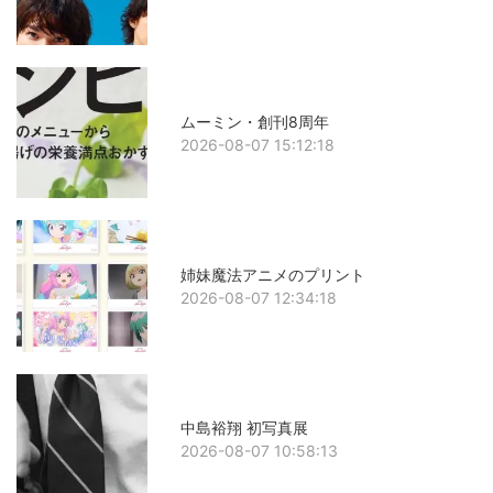
ムーミン・創刊8周年
2026-08-07 15:12:18
姉妹魔法アニメのプリント
2026-08-07 12:34:18
中島裕翔 初写真展
2026-08-07 10:58:13