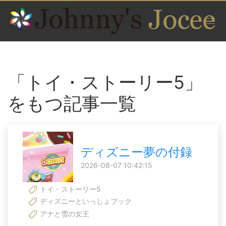
「トイ・ストーリー5」
をもつ記事一覧
ディズニー夢の付録
2026-08-07 10:42:15
トイ・ストーリー5
ディズニーといっしょブック
アナと雪の女王