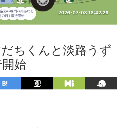
2026-07-03 16:42:26
すだちくんと淡路うず
行開始
！