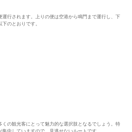
7便運行されます。上りの便は空港から鳴門まで運行し、下
以下のとおりです。
多くの観光客にとって魅力的な選択肢となるでしょう。特
が集中していますので、見逃せないルートです。