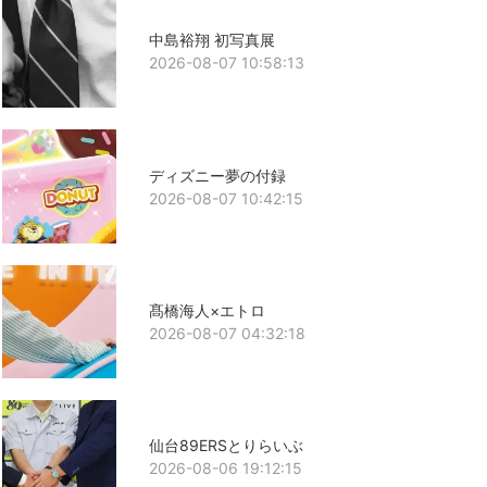
中島裕翔 初写真展
2026-08-07 10:58:13
ディズニー夢の付録
2026-08-07 10:42:15
髙橋海人×エトロ
2026-08-07 04:32:18
仙台89ERSとりらいぶ
2026-08-06 19:12:15