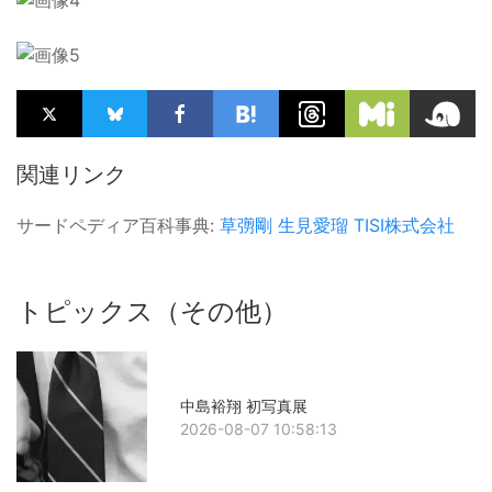
関連リンク
サードペディア百科事典:
草彅剛
生見愛瑠
TISI株式会社
トピックス（その他）
中島裕翔 初写真展
2026-08-07 10:58:13