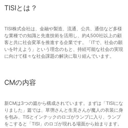
TISIとは？
TISI株式会社は、金融や製造、流通、公共、通信など多様
な業種での知識と先進技術を活用し、約4,500社以上の顧
客と共に社会変革を推進する企業です。「ITで、社会の願
いを叶えよう」という理念のもと、持続可能な社会の実現
に向けて様々な社会課題の解決に取り組んでいます。
CMの内容
新CMは3つの篇から構成されています。まずは「TISIにな
りました」篇では、草彅さんと生見さんが魔人の衣装に身
を包み、TISとインテックのロゴがランプに入り、ランプ
をこすると「TISI」のロゴが現れる場面から始まります。