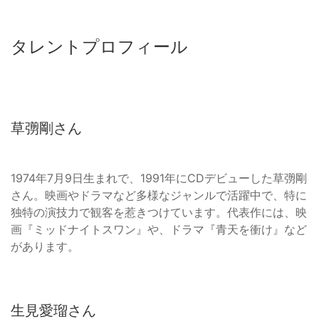
タレントプロフィール
草彅剛さん
1974年7月9日生まれで、1991年にCDデビューした草彅剛
さん。映画やドラマなど多様なジャンルで活躍中で、特に
独特の演技力で観客を惹きつけています。代表作には、映
画『ミッドナイトスワン』や、ドラマ『青天を衝け』など
があります。
生見愛瑠さん