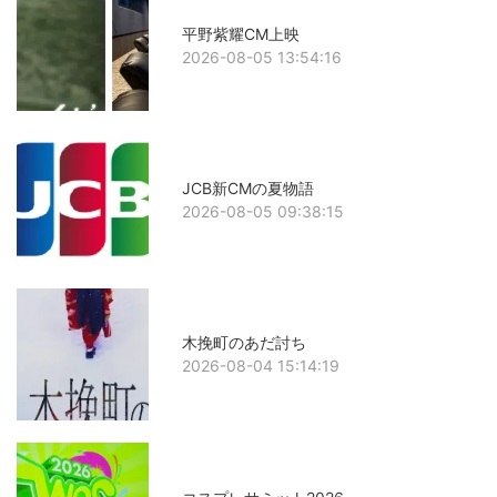
平野紫耀CM上映
2026-08-05 13:54:16
JCB新CMの夏物語
2026-08-05 09:38:15
木挽町のあだ討ち
2026-08-04 15:14:19