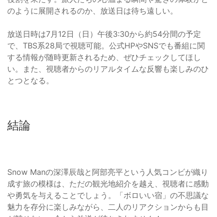
のように展開されるのか、放送日は待ち遠しい。
放送日時は7月12日（日）午後3:30から約54分間の予定
で、TBS系28局で視聴可能。公式HPやSNSでも番組に関
する情報が随時更新されるため、ぜひチェックしてほし
い。また、視聴者からのリアルタイムな反響も楽しみのひ
とつとなる。
結論
Snow Manの深澤辰哉と阿部亮平という人気コンビが織り
成す旅の模様は、ただの観光地紹介を越え、視聴者に感動
や勇気を与えることでしょう。「ボロいい宿」の不思議な
魅力を存分に楽しみながら、二人のリアクションからも目