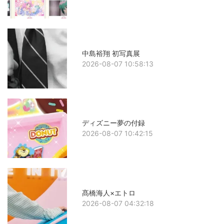
中島裕翔 初写真展
2026-08-07 10:58:13
ディズニー夢の付録
2026-08-07 10:42:15
髙橋海人×エトロ
2026-08-07 04:32:18