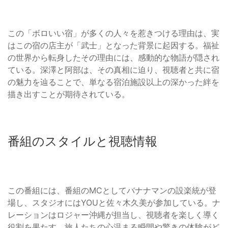
この「ボロいい宿」が多くの人々を惹きつける理由は、実
はこの宿の店主が「武士」となった背景に起因する。福祉
の世界から転身したその理由には、感動的な物語が隠され
ている。深澤と阿部は、その真相に迫り、視聴者と共に宿
の魅力を辿ることで、単なる宿泊施設以上の深かった絆を
描き出すことが期待されている。
番組のスタイルと視聴情報
この番組には、番組のMCとしてバナナマンの設楽統が登
場し、スタジオにはYOUと佐々木久美が参加している。ナ
レーションはロジャー沖縄が担当し、視聴者を楽しく導く
役割を果たす。旅人たちの心温まる瞬間や驚きの体験がど