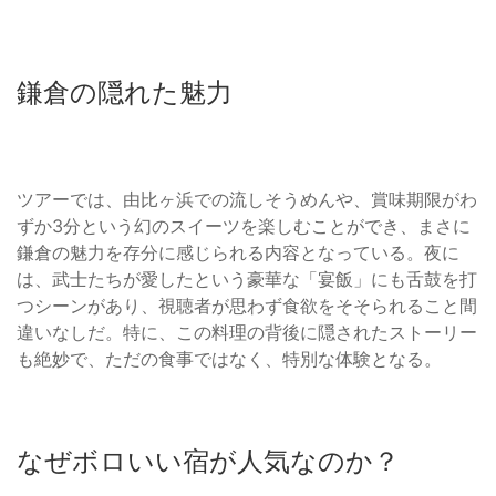
鎌倉の隠れた魅力
ツアーでは、由比ヶ浜での流しそうめんや、賞味期限がわ
ずか3分という幻のスイーツを楽しむことができ、まさに
鎌倉の魅力を存分に感じられる内容となっている。夜に
は、武士たちが愛したという豪華な「宴飯」にも舌鼓を打
つシーンがあり、視聴者が思わず食欲をそそられること間
違いなしだ。特に、この料理の背後に隠されたストーリー
も絶妙で、ただの食事ではなく、特別な体験となる。
なぜボロいい宿が人気なのか？