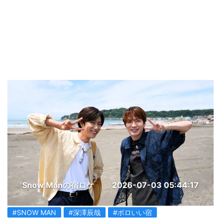
Snow Manの宿ロケ
2026-07-03 05:44:17
#SNOW MAN
#深澤辰哉
#ボロいい宿