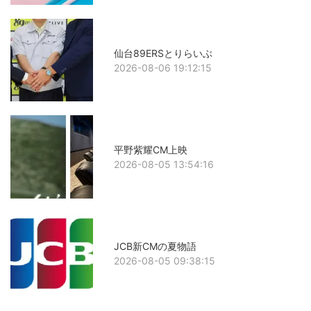
仙台89ERSとりらいぶ
2026-08-06 19:12:15
平野紫耀CM上映
2026-08-05 13:54:16
JCB新CMの夏物語
2026-08-05 09:38:15