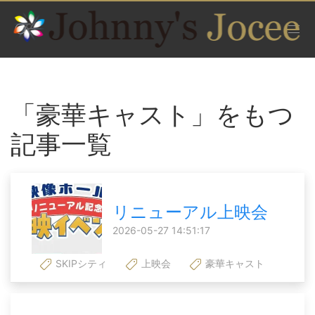
「豪華キャスト」をもつ
記事一覧
リニューアル上映会
2026-05-27 14:51:17
SKIPシティ
上映会
豪華キャスト