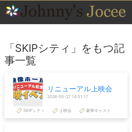
「SKIPシティ」をもつ記
事一覧
リニューアル上映会
2026-05-27 14:51:17
SKIPシティ
上映会
豪華キャスト