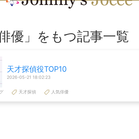
俳優」をもつ記事一覧
天才探偵役TOP10
2026-05-21 18:02:23
グ
天才探偵
人気俳優