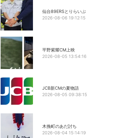
仙台89ERSとりらいぶ
2026-08-06 19:12:15
平野紫耀CM上映
2026-08-05 13:54:16
JCB新CMの夏物語
2026-08-05 09:38:15
木挽町のあだ討ち
2026-08-04 15:14:19