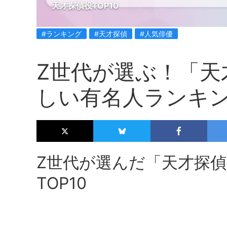
天才探偵役TOP10
#ランキング
#天才探偵
#人気俳優
Z世代が選ぶ！「天
しい有名人ランキング
Z世代が選んだ「天才探
TOP10