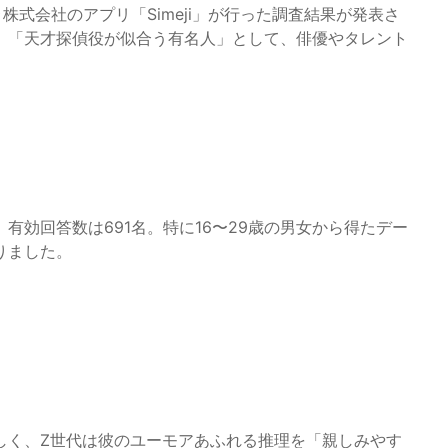
株式会社のアプリ「Simeji」が行った調査結果が発表さ
、「天才探偵役が似合う有名人」として、俳優やタレント
れ、有効回答数は691名。特に16〜29歳の男女から得たデー
りました。
しく、Z世代は彼のユーモアあふれる推理を「親しみやす