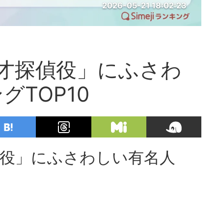
2026-05-21 18:02:23
才探偵役」にふさわ
TOP10
偵役」にふさわしい有名人