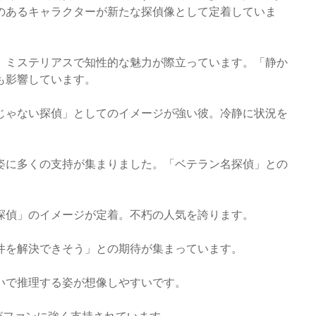
のあるキャラクターが新たな探偵像として定着していま
、ミステリアスで知性的な魅力が際立っています。「静か
も影響しています。
じゃない探偵」としてのイメージが強い彼。冷静に状況を
姿に多くの支持が集まりました。「ベテラン名探偵」との
探偵」のイメージが定着。不朽の人気を誇ります。
件を解決できそう」との期待が集まっています。
いで推理する姿が想像しやすいです。