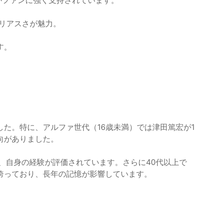
がファンに強く支持されています。
リアスさが魅力。
す。
た。特に、アルファ世代（16歳未満）では津田篤宏が1
向がありました。
、自身の経験が評価されています。さらに40代以上で
誇っており、長年の記憶が影響しています。