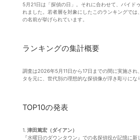
5月21日は「探偵の日」。それに合わせて、バイドゥ
れました。若者層を対象にしたこのランキングでは
の名前が挙げられています。
ランキングの集計概要
調査は2026年5月11日から17日までの間に実施さ
タを元に、世代別の理想的な探偵像が浮き彫りにな
TOP10の発表
1.
津田篤宏（ダイアン）
『水曜日のダウンタウン』での名探偵役が記憶に新