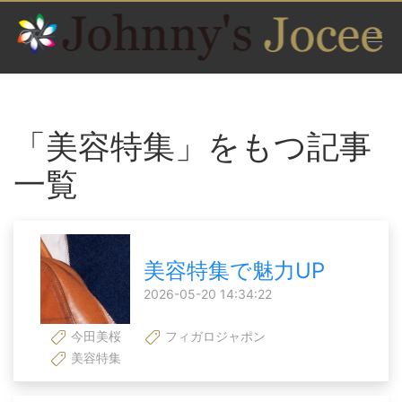
「美容特集」をもつ記事
一覧
美容特集で魅力UP
2026-05-20 14:34:22
今田美桜
フィガロジャポン
美容特集