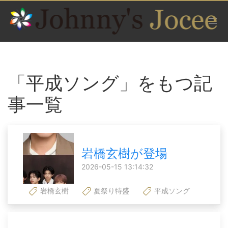
「平成ソング」をもつ記
事一覧
岩橋玄樹が登場
2026-05-15 13:14:32
岩橋玄樹
夏祭り特盛
平成ソング