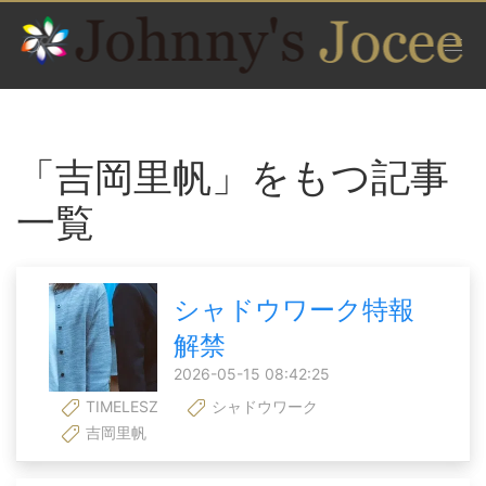
「吉岡里帆」をもつ記事
一覧
シャドウワーク特報
解禁
2026-05-15 08:42:25
TIMELESZ
シャドウワーク
吉岡里帆