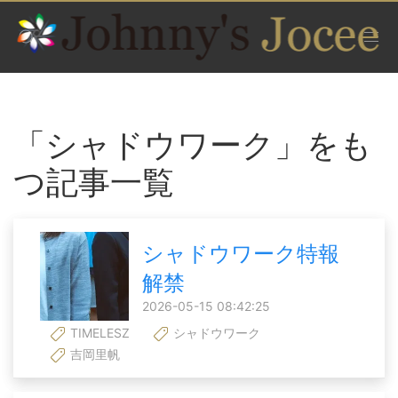
「シャドウワーク」をも
つ記事一覧
シャドウワーク特報
解禁
2026-05-15 08:42:25
TIMELESZ
シャドウワーク
吉岡里帆