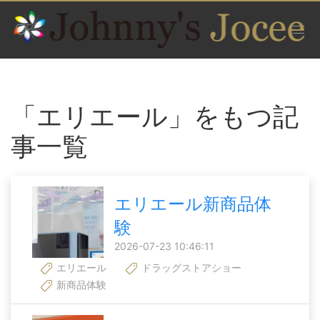
「エリエール」をもつ記
事一覧
エリエール新商品体
験
2026-07-23 10:46:11
エリエール
ドラッグストアショー
新商品体験