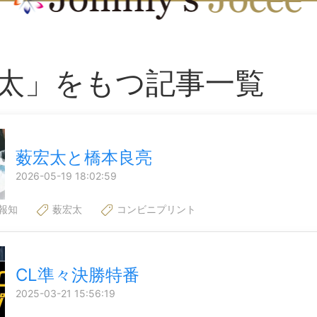
太」をもつ記事一覧
薮宏太と橋本良亮
2026-05-19 18:02:59
報知
薮宏太
コンビニプリント
CL準々決勝特番
2025-03-21 15:56:19