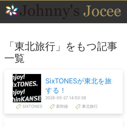
「東北旅行」をもつ記事
一覧
SixTONESが東北を旅
する！
2026-05-27 14:50:38
SIXTONES
新幹線
東北旅行