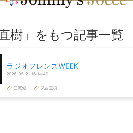
直樹」をもつ記事一覧
ラジオフレンズWEEK
2026-05-21 16:14:40
三宅健
又吉直樹