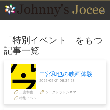
「特別イベント」をもつ
記事一覧
二宮和也の映画体験
2026-05-21 06:34:28
二宮和也
シークレットシネマ
特別イベント