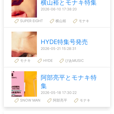
横山裕とモナキ特集
2026-06-10 17:38:20
SUPER EIGHT
横山裕
モナキ
HYDE特集号発売
2026-05-21 15:28:31
モナキ
HYDE
ぴあMUSIC
阿部亮平とモナキ特
集
2026-05-18 17:30:22
SNOW MAN
阿部亮平
モナキ