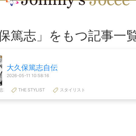
保篤志」をもつ記事一
大久保篤志自伝
2026-05-11 10:58:16
志
THE STYLIST
スタイリスト