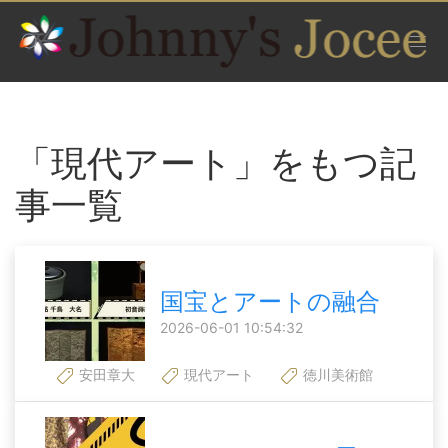
「現代アート」をもつ記
事一覧
国宝とアートの融合
2026-06-01 10:54:32
安田章大
現代アート
徳川美術館