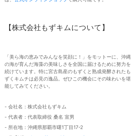
【株式会社もずキムについて】
「美ら海の恵みでみんなを笑顔に！」をモットーに、沖縄
の海が育んだ海藻の美味しさを全国に届けるために努力を
続けています。特に宮古島産のもずくと熟成発酵されたも
ずくキムチは必見の逸品。ぜひこの機会にその味わいを堪
能してみてください。
- 会社名：株式会社もずキム
- 代表者：代表取締役 桑名 宣男
- 所在地：沖縄県那覇市曙1丁目17-2