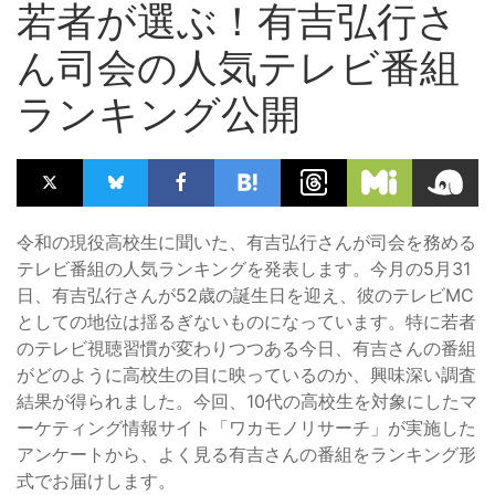
若者が選ぶ！有吉弘行さ
ん司会の人気テレビ番組
ランキング公開
令和の現役高校生に聞いた、有吉弘行さんが司会を務める
テレビ番組の人気ランキングを発表します。今月の5月31
日、有吉弘行さんが52歳の誕生日を迎え、彼のテレビMC
としての地位は揺るぎないものになっています。特に若者
のテレビ視聴習慣が変わりつつある今日、有吉さんの番組
がどのように高校生の目に映っているのか、興味深い調査
結果が得られました。今回、10代の高校生を対象にしたマ
ーケティング情報サイト「ワカモノリサーチ」が実施した
アンケートから、よく見る有吉さんの番組をランキング形
式でお届けします。