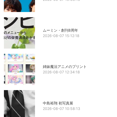
ムーミン・創刊8周年
2026-08-07 15:12:18
姉妹魔法アニメのプリント
2026-08-07 12:34:18
中島裕翔 初写真展
2026-08-07 10:58:13