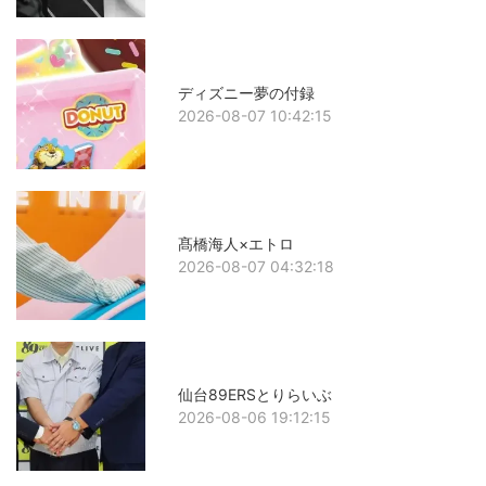
ディズニー夢の付録
2026-08-07 10:42:15
髙橋海人×エトロ
2026-08-07 04:32:18
仙台89ERSとりらいぶ
2026-08-06 19:12:15