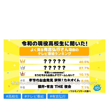
有吉の人気番組
2026-05-30 10:36:21
#高校生
#テレビ番組
#有吉弘行