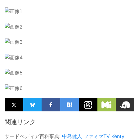
関連リンク
サードペディア百科事典:
中島健人
ファミマTV
Kenty