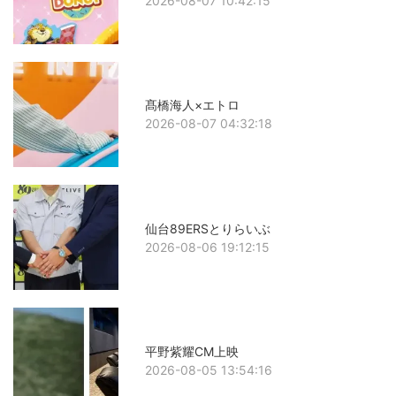
2026-08-07 10:42:15
髙橋海人×エトロ
2026-08-07 04:32:18
仙台89ERSとりらいぶ
2026-08-06 19:12:15
平野紫耀CM上映
2026-08-05 13:54:16