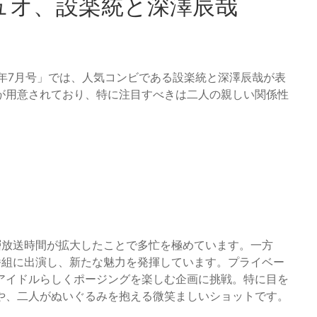
ュオ、設楽統と深澤辰哉
26年7月号」では、人気コンビである設楽統と深澤辰哉が表
が用意されており、特に注目すべきは二人の親しい関係性
層放送時間が拡大したことで多忙を極めています。一方
番組に出演し、新たな魅力を発揮しています。プライベー
アイドルらしくポージングを楽しむ企画に挑戦。特に目を
や、二人がぬいぐるみを抱える微笑ましいショットです。