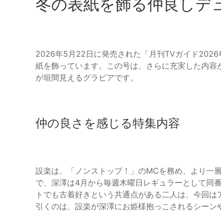
冬の表紙を飾る仲良しデ
2026年5月22日に発売された「月刊TVガイド20
紙を飾っています。この号は、さらに充実した内容
が垣間見えるグラビアです。
仲の良さを感じる特集内容
設楽は、「ノンストップ！」のMCを務め、より一
で、深澤は4月から毎週木曜日レギュラーとして同
トでも古着好きという共通点がある二人は、今回は
引くのは、設楽が深澤にお姫様抱っこされるシーン