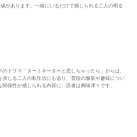
価値があります。一緒にいるだけで感じられる二人の明る
中のドラマ「ターミネーターと恋しちゃったら」からは、
を演じる二人の私生活にも迫り、普段の服装や趣味につい
な関係性が感じられる内容に、読者は興味津々です。