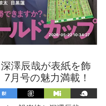
2026-05-22 10:34:27
と深澤辰哉が表紙を飾
」7月号の魅力満載！