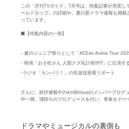
この「月刊TVガイド」7月号は、特集記事が充実し
ールドカップ」の詳細や、夏の新ドラマ速報も掲載
っています。
■【特集内容の一例】
- 夏のジュニア祭りとして「ACEes Arena Tour 2
- 映画「おそ松さん 人類クズ化計画!!!!!?」に出
-ラジオ「カンバリ！」の生放送密着リポート
さらに、好評連載中のAmBitiousのメンバープ
中一輝、浦陸斗のプロデュースを行い、青春をテー
ドラマやミュージカルの裏側も