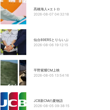
髙橋海人×エトロ
2026-08-07 04:32:18
仙台89ERSとりらいぶ
2026-08-06 19:12:15
平野紫耀CM上映
2026-08-05 13:54:16
JCB新CMの夏物語
2026-08-05 09:38:15