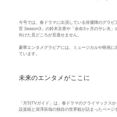
今号では、春ドラマに出演している俳優陣のグラビ
官 Season3」の鈴木京香や「余命3ヶ月のサレ
向けた見どころが見逃せません。
豪華エンタメグラビアには、ミュージカルや映画に
ています。
未来のエンタメがここに
「月刊TVガイド」は、春ドラマのクライマックス
設楽統と深澤辰哉の独自の世界観が詰まったページ