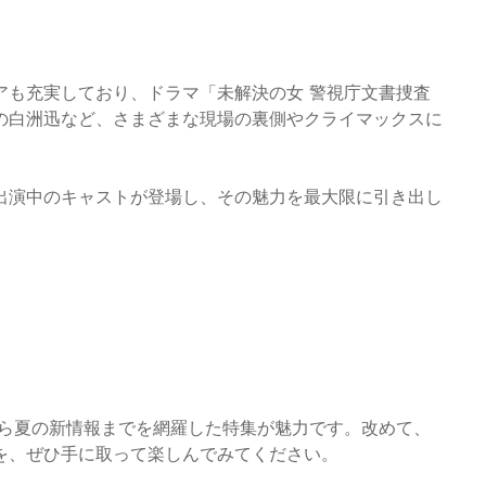
アも充実しており、ドラマ「未解決の女 警視庁文書捜査
夫」の白洲迅など、さまざまな現場の裏側やクライマックスに
出演中のキャストが登場し、その魅力を最大限に引き出し
から夏の新情報までを網羅した特集が魅力です。改めて、
を、ぜひ手に取って楽しんでみてください。