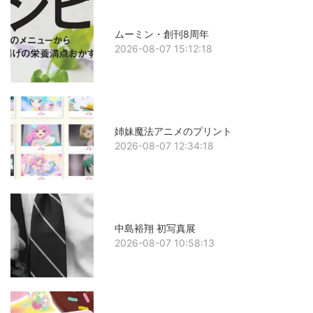
ムーミン・創刊8周年
2026-08-07 15:12:18
姉妹魔法アニメのプリント
2026-08-07 12:34:18
中島裕翔 初写真展
2026-08-07 10:58:13