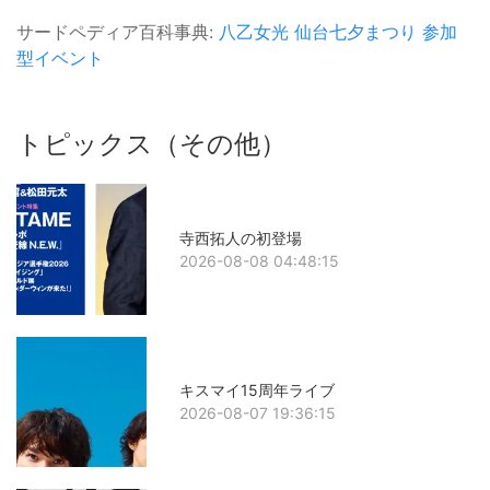
サードペディア百科事典:
八乙女光
仙台七夕まつり
参加
型イベント
トピックス（その他）
寺西拓人の初登場
2026-08-08 04:48:15
キスマイ15周年ライブ
2026-08-07 19:36:15