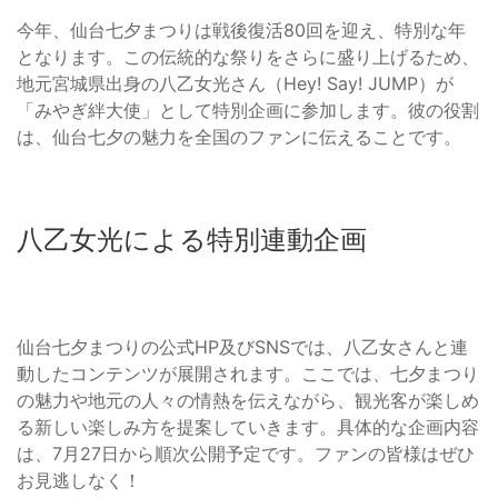
今年、仙台七夕まつりは戦後復活80回を迎え、特別な年
となります。この伝統的な祭りをさらに盛り上げるため、
地元宮城県出身の八乙女光さん（Hey! Say! JUMP）が
「みやぎ絆大使」として特別企画に参加します。彼の役割
は、仙台七夕の魅力を全国のファンに伝えることです。
八乙女光による特別連動企画
仙台七夕まつりの公式HP及びSNSでは、八乙女さんと連
動したコンテンツが展開されます。ここでは、七夕まつり
の魅力や地元の人々の情熱を伝えながら、観光客が楽しめ
る新しい楽しみ方を提案していきます。具体的な企画内容
は、7月27日から順次公開予定です。ファンの皆様はぜひ
お見逃しなく！